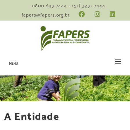
0800 643 7444 - (51) 3231-7444
fapers@fapers.org.br
MENU
A Entidade